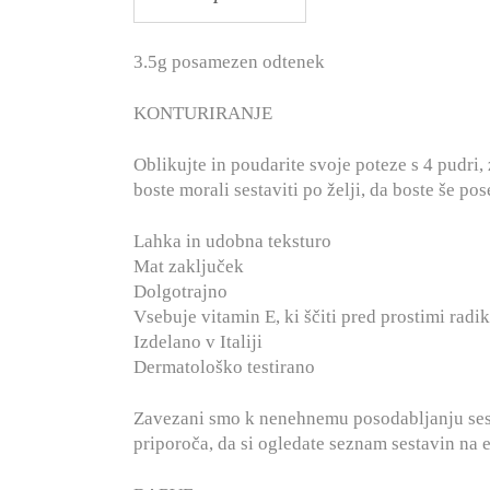
3.5g posamezen odtenek
KONTURIRANJE
Oblikujte in poudarite svoje poteze s 4 pudri,
boste morali sestaviti po želji, da boste še pos
Lahka in udobna teksturo
Mat zaključek
Dolgotrajno
Vsebuje vitamin E, ki ščiti pred prostimi radik
Izdelano v Italiji
Dermatološko testirano
Zavezani smo k nenehnemu posodabljanju ses
priporoča, da si ogledate seznam sestavin na 