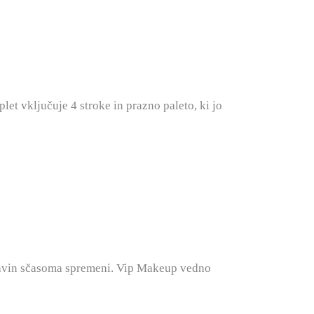
let vključuje 4 stroke in prazno paleto, ki jo
tavin sčasoma spremeni. Vip Makeup vedno