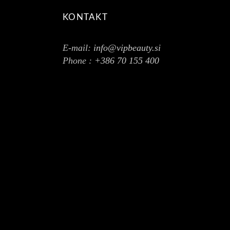
KONTAKT
E-mail:
info@vipbeauty.si
Phone :
+386 70 155 400