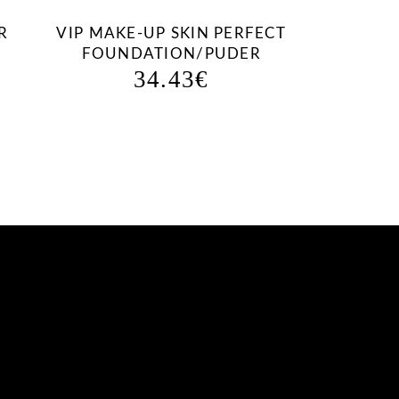
R
VIP MAKE-UP SKIN PERFECT
FOUNDATION/PUDER
34.43
€