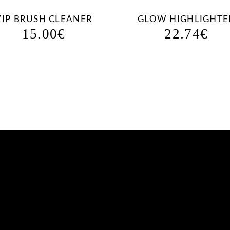
VIP BRUSH CLEANER
GLOW HIGHLIGHTE
15.00
€
22.74
€